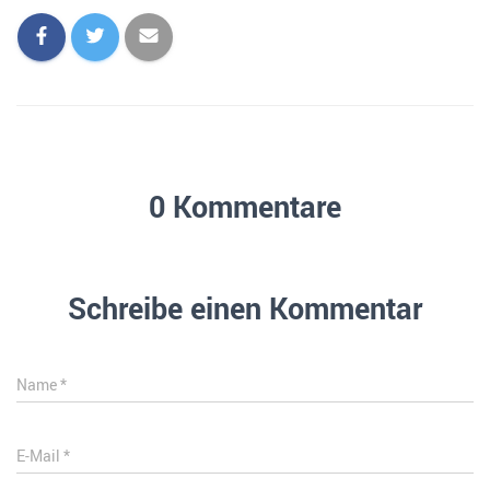
N
0 Kommentare
Schreibe einen Kommentar
Name
*
E-Mail
*